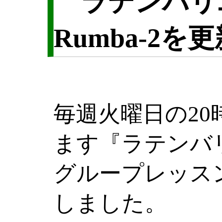
ラテンバリ
Rumba-2
毎週火曜日の2
ます『ラテンバ
グループレッス
しました。