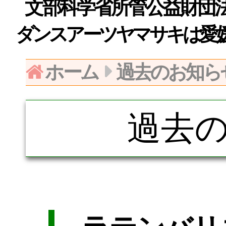
文部科学省所管公益財団法人日
ダンスアーツヤマサキは愛
ホーム
過去のお知ら
過去