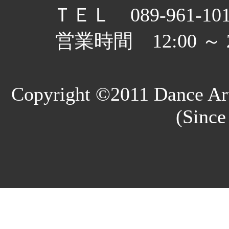
ＴＥＬ 089-961-10
営業時間 12:00 
Copyright ©2011 Dance Art
(Since