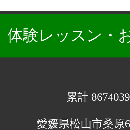
体験レッスン・
累計 8674039
愛媛県松山市桑原6丁