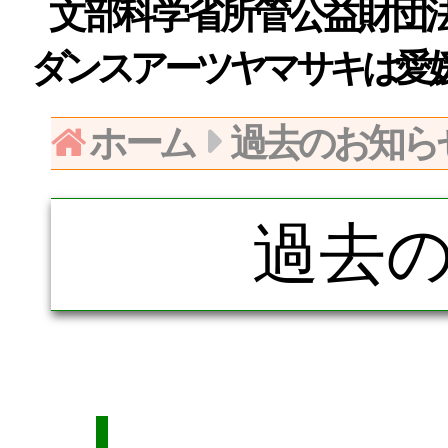
文部科学省所管公益財団法人日
ダンスアーツヤマサキは愛
ホーム
過去のお知ら
過去