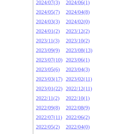
2024/07(3)
2024/06(1)
2024/05(7)
2024/04(8)
2024/03(3)
2024/02(0)
2024/01(2)
2023/12(2)
2023/11(3)
2023/10(2)
2023/09(9)
2023/08(13)
2023/07(10)
2023/06(1)
2023/05(6)
2023/04(3)
2023/03(17)
2023/02(11)
2023/01(22)
2022/12(11)
2022/11(2)
2022/10(1)
2022/09(8)
2022/08(9)
2022/07(11)
2022/06(2)
2022/05(2)
2022/04(0)