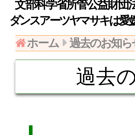
文部科学省所管公益財団法人日
ダンスアーツヤマサキは愛
ホーム
過去のお知ら
過去