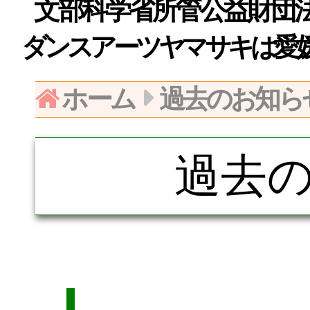
文部科学省所管公益財団法人日
ダンスアーツヤマサキは愛
ホーム
過去のお知ら
過去