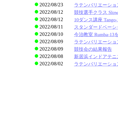
2022/08/23
ラテンバリエーション 
2022/08/12
競技選手クラス Slowf
2022/08/12
10ダンス講座 Tango-
2022/08/11
スタンダードベーシック
2022/08/10
今治教室 Rumba-
2022/08/09
ラテンバリエーション 
2022/08/09
競技会の結果報告
2022/08/08
新居浜インドアテニ
2022/08/02
ラテンバリエーション 