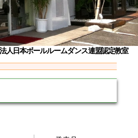
団法人日本ボールルームダンス連盟認定教室