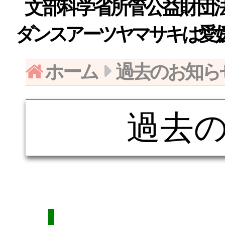
文部科学省所管公益財団法人日
ダンスアーツヤマサキは愛
ホーム
過去のお知ら
過去