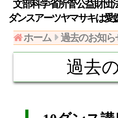
文部科学省所管公益財団法人日
ダンスアーツヤマサキは愛
ホーム
過去のお知ら
過去