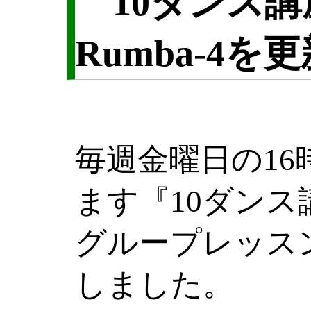
10ダンス講座 W
Rumba-4
毎週金曜日の1
ます『10ダンス
グループレッス
しました。