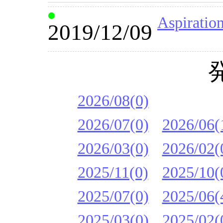
Aspirat
2019/12/09
2026/08(0)
2026/07(0)
2026/06(
2026/03(0)
2026/02(
2025/11(0)
2025/10(
2025/07(0)
2025/06(
2025/03(0)
2025/02(