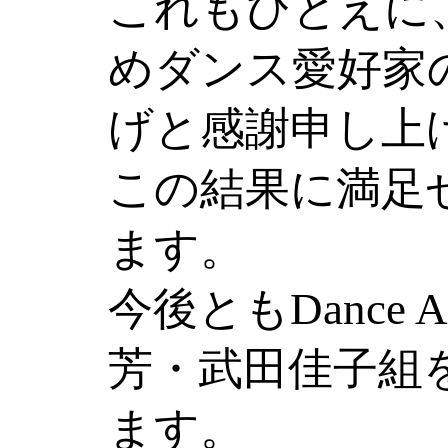
これもひとえに
めダンス愛好家
げと感謝申し上
この結果に満足
ます。
今後ともDance Ar
芳・武田佳子組
ます。