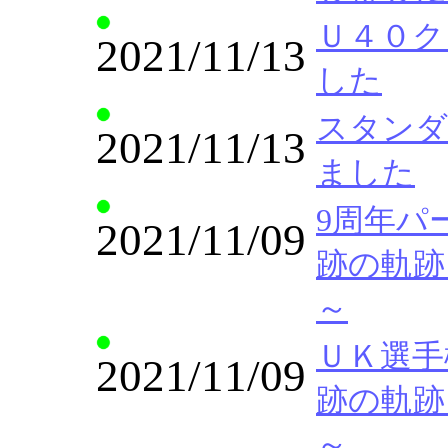
Ｕ４０クラス
2021/11/13
した
スタンダー
2021/11/13
ました
9周年パ
2021/11/09
跡の軌跡
～
ＵＫ選手
2021/11/09
跡の軌跡
～