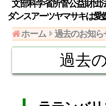
文部科学省所管公益財団法人日
ダンスアーツヤマサキは愛
ホーム
過去のお知ら
過去