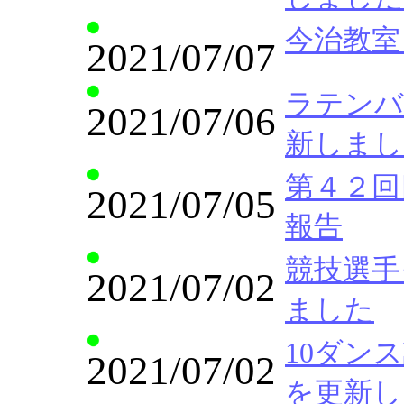
今治教室 
2021/07/07
ラテンバリ
2021/07/06
新しまし
第４２回
2021/07/05
報告
競技選手クラ
2021/07/02
ました
10ダンス講座
2021/07/02
を更新し