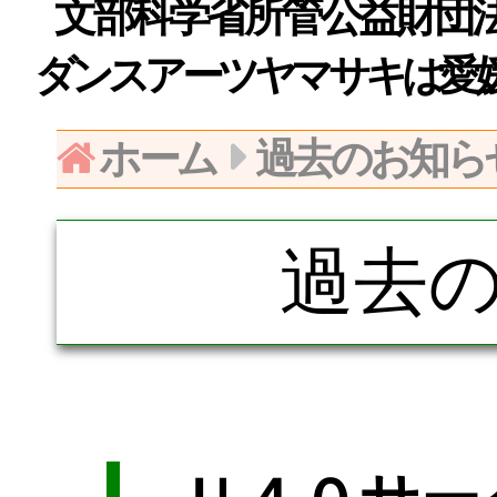
文部科学省所管公益財団法人日
ダンスアーツヤマサキは愛
ホーム
過去のお知ら
過去