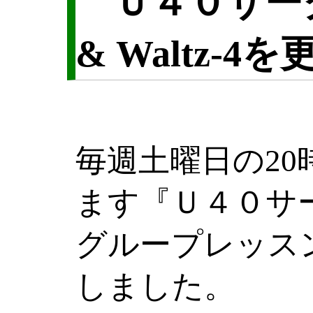
Ｕ４０サークル 
& Waltz-
毎週土曜日の2
ます『Ｕ４０サ
グループレッス
しました。