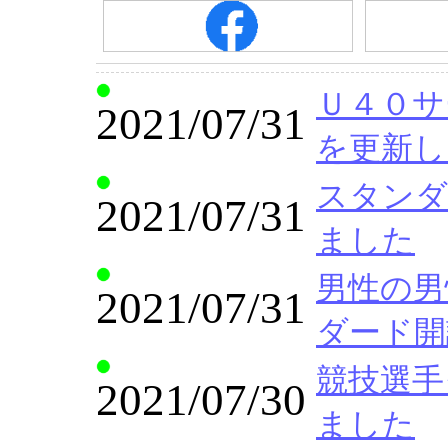
Ｕ４０サークル
2021/07/31
を更新し
スタンダー
2021/07/31
ました
男性の男
2021/07/31
ダード開
競技選手クラ
2021/07/30
ました