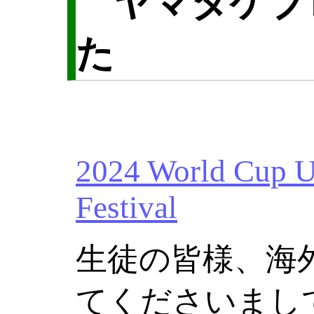
ヤマタケブ
た
2024 World Cup U
Festival
生徒の皆様、海
てくださいまし