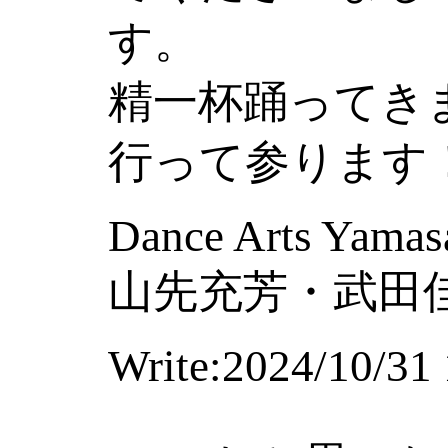
す。
精一杯踊ってき
行って参ります
Dance Arts Yamas
山先充芳・武田
Write:2024/10/31 