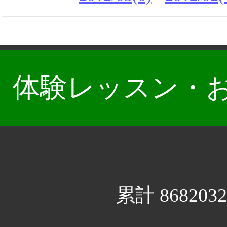
体験レッスン・
累計 8682032