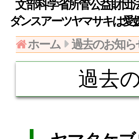
文部科学省所管公益財団法人日
ダンスアーツヤマサキは愛
ホーム
過去のお知ら
過去