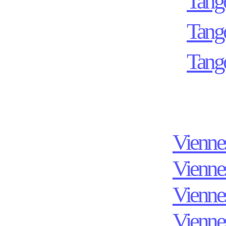
Tang
Tang
Tang
Viennes
Viennes
Viennes
Viennes