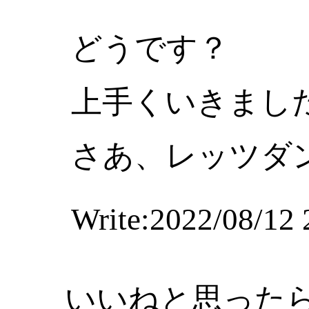
どうです？
上手くいきまし
さあ、レッツダ
Write:2022/08/12 
いいねと思った