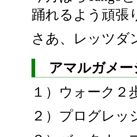
踊れるよう頑張
さあ、レッツダ
アマルガメー
１）ウォーク２
２）プログレッ