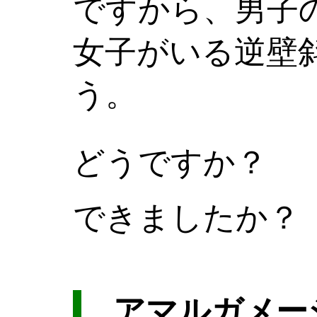
ですから、男子
女子がいる逆壁
う。
どうですか？
できましたか？
アマルガメー