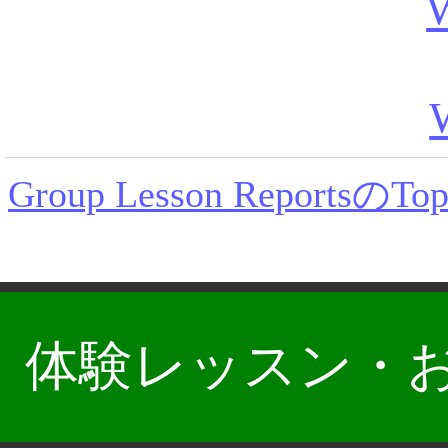
W
Group Lesson ReportsのT
体験レッスン・