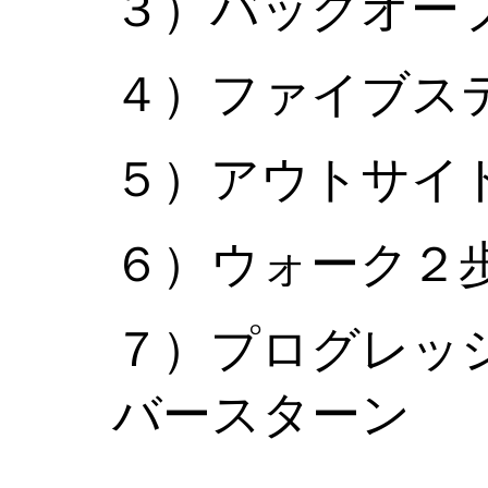
３）バックオー
４）ファイブス
５）アウトサイ
６）ウォーク２
７）プログレッ
バースターン