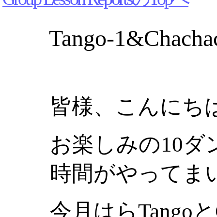
Tango-1&Chacha
皆様、こんにち
お楽しみの10ダ
時間がやってま
今月はらTangoと