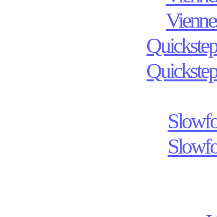
Viennes
Quickstep
Quickstep
Slowfo
Slowfo