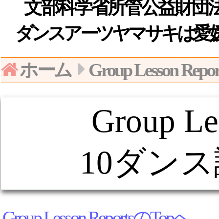
文部科学省所管公益財団法人日
ダンスアーツヤマサキは愛
ホーム
Group Lesson Repor
Group Le
10ダンス
Group Lesson ReportsのTopへ