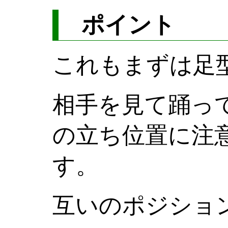
ポイント
これもまずは足
相手を見て踊っ
の立ち位置に注
す。
互いのポジショ