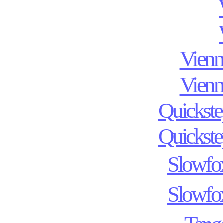
Vienn
Vienn
Quickst
Quickst
Slowfo
Slowfo