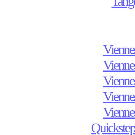
Tang
Viennes
Viennes
Viennes
Viennes
Viennes
Quickstep