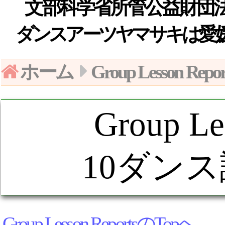
文部科学省所管公益財団法人日
ダンスアーツヤマサキは愛
ホーム
Group Lesson Repor
Group Le
10ダンス
Group Lesson ReportsのTopへ