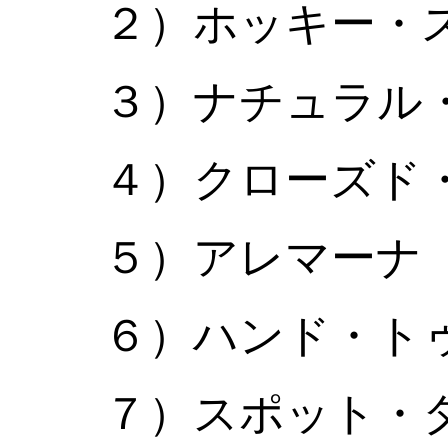
２）ホッキー・
３）ナチュラル
４）クローズド
５）アレマーナ
６）ハンド・ト
７）スポット・