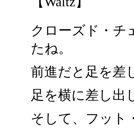
【Waltz】
クローズド・チ
たね。
前進だと足を差
足を横に差し出
そして、フット