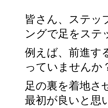
皆さん、ステッ
ングで足をステ
例えば、前進す
っていませんか
足の裏を着地さ
最初が良いと思