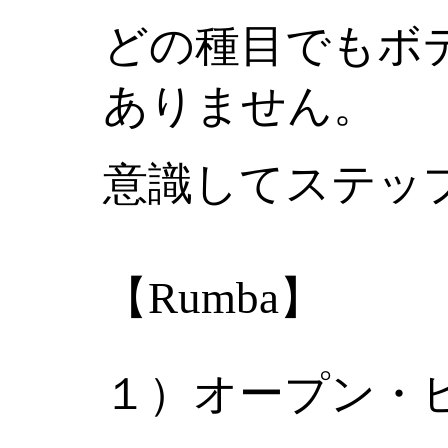
どの種目でもボ
ありません。
意識してステッ
【Rumba】
１）オープン・