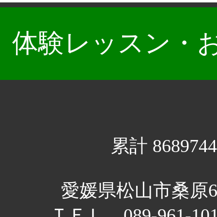
体験レッスン・
累計 8689744
愛媛県松山市桑原6丁
ＴＥＬ 089-961-10