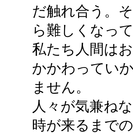
だ触れ合う。
ら難しくなっ
私たち人間はお
かかわってい
ません。
人々が気兼ね
時が来るまでの