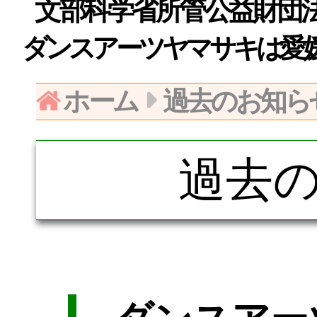
文部科学省所管公益財団法人日
ダンスアーツヤマサキは愛
ホーム
過去のお知ら
過去