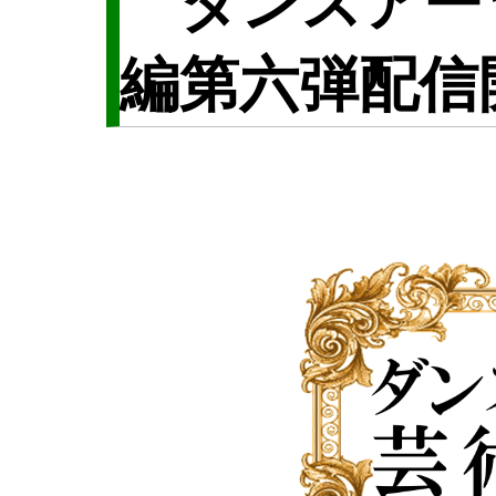
ダンスアーツ芸
編第六弾配信