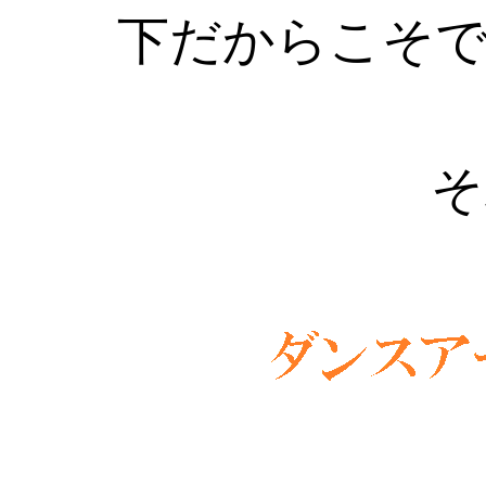
下だからこそ
そ