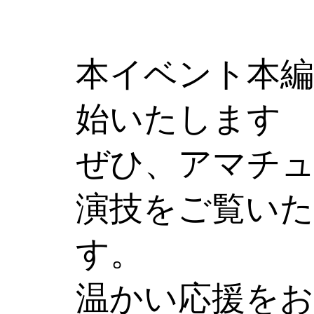
本イベント本編
始いたします
ぜひ、アマチ
演技をご覧い
す。
温かい応援を