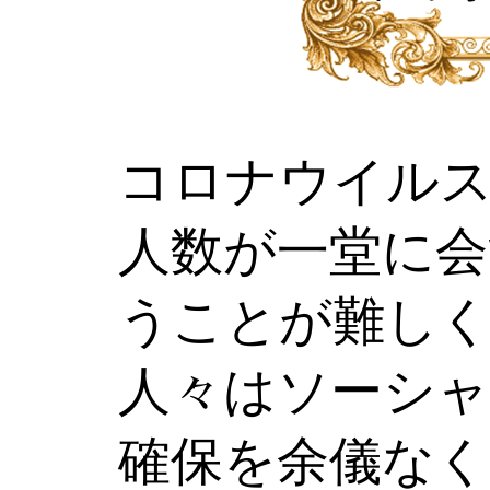
コロナウイル
人数が一堂に
うことが難し
人々はソーシ
確保を余儀なく